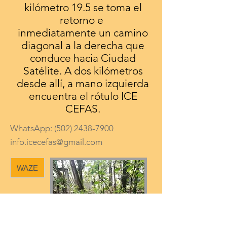
kilómetro 19.5 se toma el
retorno e
inmediatamente un camino
diagonal a la derecha que
conduce hacia Ciudad
Satélite. A dos kilómetros
desde allí, a mano izquierda
encuentra el rótulo ICE
CEFAS.
WhatsApp:
(502) 2438-7900
info.icecefas@gmail.com
WAZE